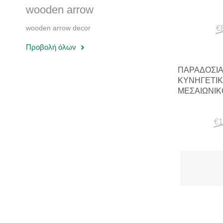
wooden arrow
DESIGN
€
wooden arrow decor
Προβολή όλων
ΠΑΡΑΔΟΣΙ
ΚΥΝΗΓΕΤΙΚ
ΜΕΣΑΙΩΝΙΚ
ΤΌΞΟΥ ΜΕ
€1