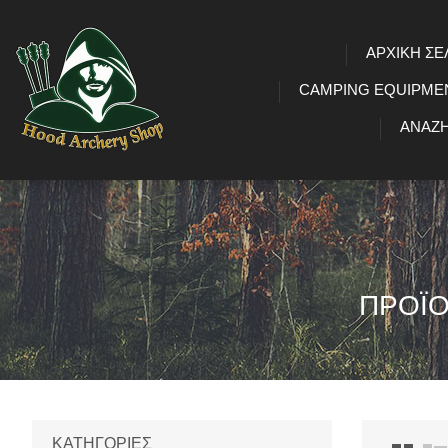
ΑΡΧΙΚΉ ΣΕ
CAMPING EQUIPME
ΑΝΑΖ
ΠΡΟΪΌ
ΚΑΤΗΓΟΡΊΕΣ