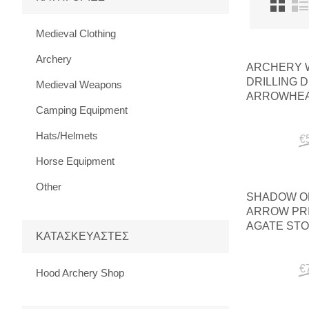
Medieval Clothing
Archery
ARCHERY 
DRILLING 
Medieval Weapons
ARROWHEAD
Camping Equipment
Hats/Helmets
€
Horse Equipment
Other
SHADOW OF
ARROW PRI
AGATE ST
ΚΑΤΑΣΚΕΥΑΣΤΈΣ
€
Hood Archery Shop