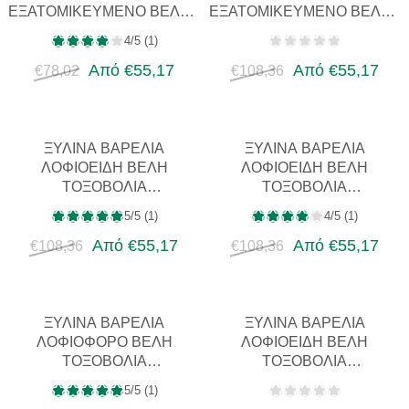
ΕΞΑΤΟΜΙΚΕΥΜΈΝΟ ΒΈΛΟΣ
ΕΞΑΤΟΜΙΚΕΥΜΈΝΟ ΒΈΛΟΣ
ΜΕ ΚΆΝΝΗ ΓΙΑ
ΓΙΑ ΑΝΑΔΡΟΜΙΚΌ ΤΌΞΟ
4/5 (1)
ΑΝΆΣΤΡΟΦΟ ΤΌΞΟ ΤΌΞΟ
ΤΌΞΟ ΜΕΣΑΙΩΝΙΚΉ
ΜΕΣΑΙΩΝΙΚΉ…
Από €55,17
ΠΑΡΑΔΟΣΙ…
Από €55,17
€78,02
€108,36
ΞΎΛΙΝΑ ΒΑΡΈΛΙΑ
ΞΎΛΙΝΑ ΒΑΡΈΛΙΑ
ΛΟΦΙΟΕΙΔΉ ΒΈΛΗ
ΛΟΦΙΟΕΙΔΉ ΒΈΛΗ
ΤΟΞΟΒΟΛΊΑ
ΤΟΞΟΒΟΛΊΑ
ΕΞΑΤΟΜΙΚΕΥΜΈΝΟ ΒΈΛΟΣ
ΕΞΑΤΟΜΙΚΕΥΜΈΝΟ ΒΈΛΟΣ
5/5 (1)
4/5 (1)
ΓΙΑ ΑΝΑΔΡΟΜΙΚΌ ΤΌΞΟ
ΓΙΑ ΑΝΑΔΡΟΜΙΚΌ ΤΌΞΟ
LONGBOW…
Από €55,17
LONGBOW…
Από €55,17
€108,36
€108,36
ΞΎΛΙΝΑ ΒΑΡΈΛΙΑ
ΞΎΛΙΝΑ ΒΑΡΈΛΙΑ
ΛΟΦΙΟΦΌΡΟ ΒΈΛΗ
ΛΟΦΙΟΕΙΔΉ ΒΈΛΗ
ΤΟΞΟΒΟΛΊΑ
ΤΟΞΟΒΟΛΊΑ
ΕΞΑΤΟΜΙΚΕΥΜΈΝΟ ΒΈΛΟΣ
ΕΞΑΤΟΜΙΚΕΥΜΈΝΟ ΒΈΛΟΣ
5/5 (1)
ΓΙΑ ΑΝΑΔΡΟΜΙΚΌ ΤΌΞΟ
ΓΙΑ ΑΝΑΔΡΟΜΙΚΌ ΤΌΞΟ