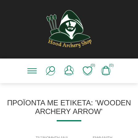
(0)
(0)
ΠΡΟΪΌΝΤΑ ΜΕ ΕΤΙΚΈΤΑ: 'WOODEN
ARCHERY ARROW'