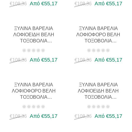
ΜΑΚΡΥΌΞΟ…
Από €55,17
LONGBOW…
Από €55,17
€108,36
€108,36
ΞΎΛΙΝΑ ΒΑΡΈΛΙΑ
ΞΎΛΙΝΑ ΒΑΡΈΛΙΑ
ΛΟΦΙΟΕΙΔΉ ΒΈΛΗ
ΛΟΦΙΟΦΌΡΟ ΒΈΛΗ
ΤΟΞΟΒΟΛΊΑ
ΤΟΞΟΒΟΛΊΑ
ΕΞΑΤΟΜΙΚΕΥΜΈΝΟ ΒΈΛΟΣ
ΕΞΑΤΟΜΙΚΕΥΜΈΝΟ ΒΈΛΟΣ
ΓΙΑ ΑΝΑΔΡΟΜΙΚΌ ΤΌΞΟ
ΓΙΑ ΑΝΑΔΡΟΜΙΚΌ ΤΌΞΟ
LONGBOW…
Από €55,17
ΜΑΚΡΥΌΞΟ…
Από €55,17
€108,36
€108,36
ΞΎΛΙΝΑ ΒΑΡΈΛΙΑ
ΞΎΛΙΝΑ ΒΑΡΈΛΙΑ
ΛΟΦΙΟΦΌΡΟ ΒΈΛΗ
ΛΟΦΙΟΕΙΔΉ ΒΈΛΗ
ΤΟΞΟΒΟΛΊΑ
ΤΟΞΟΒΟΛΊΑ
ΕΞΑΤΟΜΙΚΕΥΜΈΝΟ ΒΈΛΟΣ
ΕΞΑΤΟΜΙΚΕΥΜΈΝΟ ΒΈΛΟΣ
ΓΙΑ ΑΝΑΔΡΟΜΙΚΌ ΤΌΞΟ
ΓΙΑ ΑΝΑΔΡΟΜΙΚΌ ΤΌΞΟ
LONGBOW…
Από €55,17
LONGBOW…
Από €55,17
€108,36
€108,36