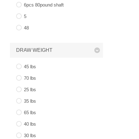
6pcs 80pound shaft
5
48
DRAW WEIGHT
45 lbs
70 lbs
25 lbs
35 lbs
65 lbs
40 lbs
30 lbs