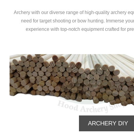
Archery with our diverse range of high-quality archery e
need for target shooting or bow hunting. Immerse yours
experience with top-notch equipment crafted for pr
Y
BOWS