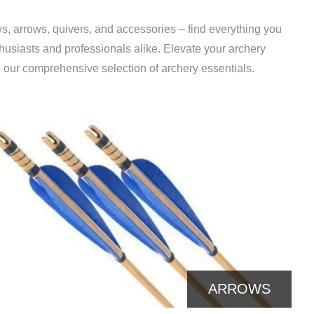
s, arrows, quivers, and accessories – find everything you
thusiasts and professionals alike. Elevate your archery
 our comprehensive selection of archery essentials.
ARM GUARDS