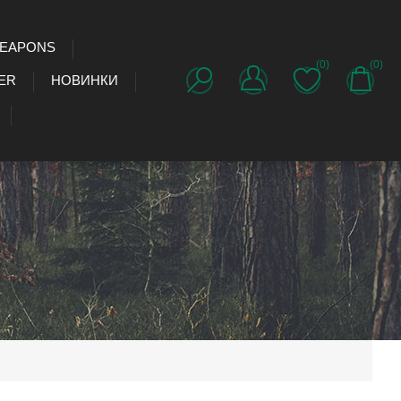
WEAPONS
(0)
(0)
ER
НОВИНКИ