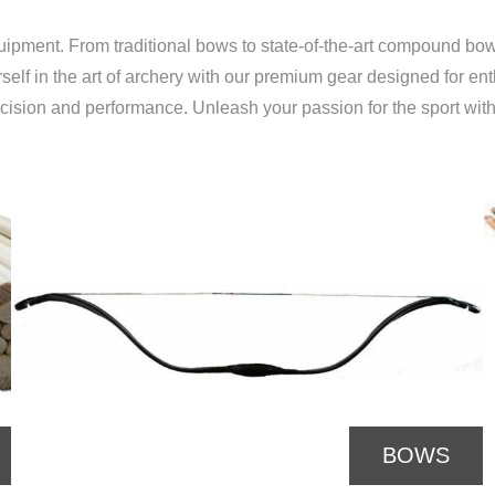
quipment. From traditional bows to state-of-the-art compound bow
elf in the art of archery with our premium gear designed for en
ecision and performance. Unleash your passion for the sport with
ARROWS