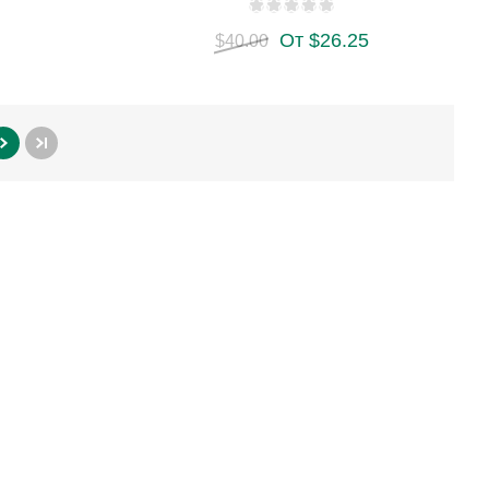
От $26.25
$40.00