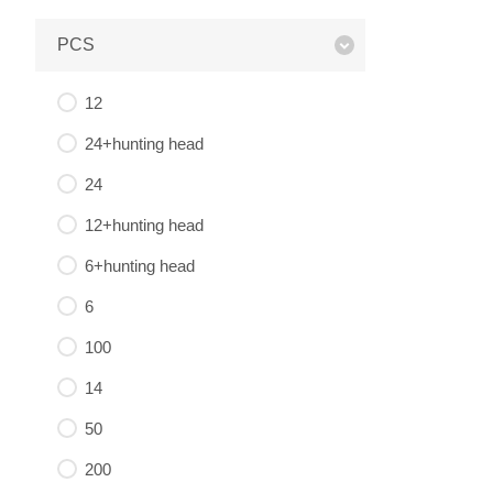
PCS
12
24+hunting head
24
12+hunting head
6+hunting head
6
100
14
50
200