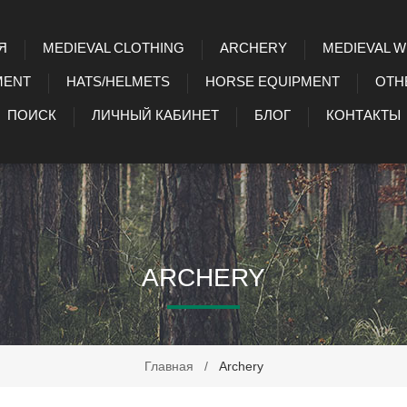
Я
MEDIEVAL CLOTHING
ARCHERY
MEDIEVAL 
MENT
HATS/HELMETS
HORSE EQUIPMENT
OTH
ПОИСК
ЛИЧНЫЙ КАБИНЕТ
БЛОГ
КОНТАКТЫ
ARCHERY
Главная
/
Archery