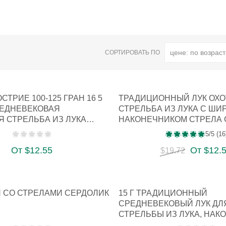
СОРТИРОВАТЬ ПО
СТРИЕ 100-125 ГРАН 16 5
ТРАДИЦИОННЫЙ ЛУК ОХ
СРЕДНЕВЕКОВАЯ
СТРЕЛЬБА ИЗ ЛУКА С ШИ
 СТРЕЛЬБА ИЗ ЛУКА
НАКОНЕЧНИКОМ СТРЕЛА 
НАКОНЕЧНИКОМ…
5/5 (16
От $12.55
От $12.
$19.72
 СО СТРЕЛАМИ СЕРДОЛИК
15 Г ТРАДИЦИОННЫЙ
СРЕДНЕВЕКОВЫЙ ЛУК ДЛ
СТРЕЛЬБЫ ИЗ ЛУКА, НАК
ДЛЯ СТРЕЛЫ С…