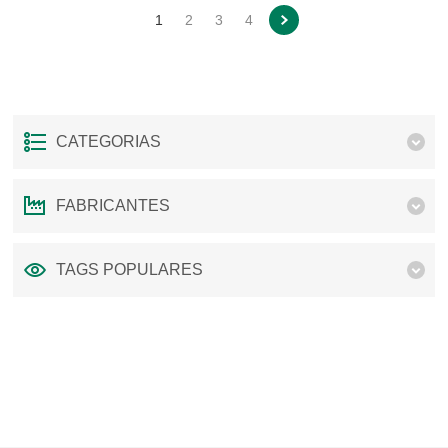
1
2
3
4
CATEGORIAS
FABRICANTES
TAGS POPULARES